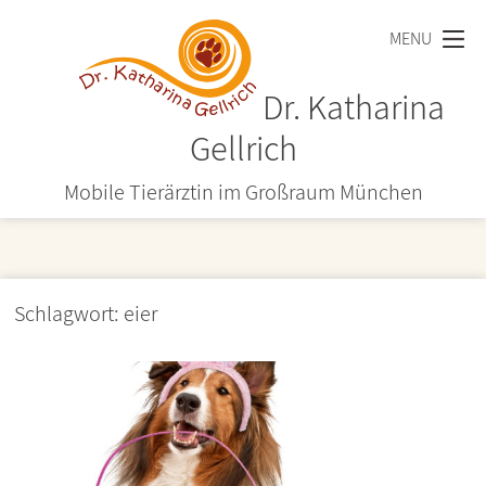
Zum
MENU
Inhalt
springen
Dr. Katharina
Gellrich
Mobile Tierärztin im Großraum München
Schlagwort:
eier