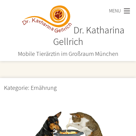
Zum
MENU
Inhalt
springen
Dr. Katharina
Gellrich
Mobile Tierärztin im Großraum München
Kategorie:
Ernährung