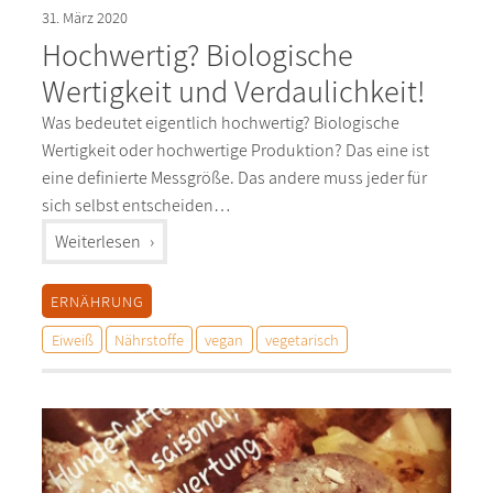
31. März 2020
Hochwertig? Biologische
Wertigkeit und Verdaulichkeit!
Was bedeutet eigentlich hochwertig? Biologische
Wertigkeit oder hochwertige Produktion? Das eine ist
eine definierte Messgröße. Das andere muss jeder für
sich selbst entscheiden…
"%s"
Weiterlesen
ERNÄHRUNG
Eiweiß
Nährstoffe
vegan
vegetarisch