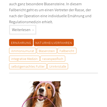
auch ganz besondere Blasensteine. In diesem
Fallbericht geht es um einen Vertreter der Rasse, der
nach der Operation eine individuelle Ernährung und
Regulationsmedizin erhielt.
"%s"
Weiterlesen
ERNÄHRUNG
NATURHEILVERFAHREN
Ammoniumurat
Blasenstein
Fallbericht
integrative Medizin
rassespezifisch
selbstgemachtes Futter
Urinkristalle