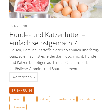
19. Mai 2020
Hunde- und Katzenfutter –
einfach selbstgemacht?!
Fleisch, Gemüse, Kartoffeln oder so ähnlich und fertig?
Ganz so einfach ist es leider dann doch nicht. Hunde
und Katzen benötigen auch noch Calcium, Jod,
fettlösliche Vitamine und Spurenelemente.
"%s"
Weiterlesen
ERNÄHRUNG
Fleisch
Hund
Katze
Kohlenhydrate
Nährstoffe
Vitamine