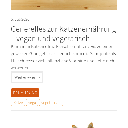
5. Juli 2020
Generelles zur Katzenernährung
– vegan und vegetarisch
Kann man Katzen ohne Fleisch ernähren? Bis zu einem
gewissen Grad geht das. Jedoch kann die Samtpfote als
Fleischfresser viele pflanzliche Vitamine und Fette nicht
verwerten.
"%s"
Weiterlesen
ERNÄHRUNG
Katze
vega
vegetarisch