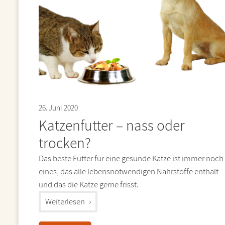
26. Juni 2020
Katzenfutter – nass oder
trocken?
Das beste Futter für eine gesunde Katze ist immer noch
eines, das alle lebensnotwendigen Nährstoffe enthält
und das die Katze gerne frisst.
"%s"
Weiterlesen