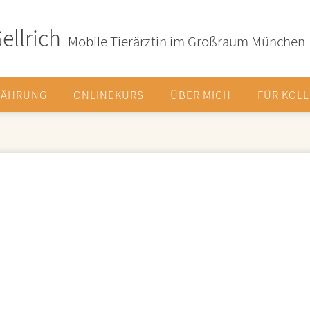
ellrich
Mobile Tierärztin im Großraum München
NÄHRUNG
ONLINEKURS
ÜBER MICH
FÜR KOL